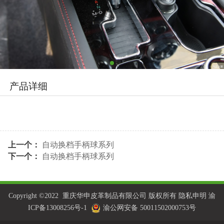
产品详细
上一个：
自动换档手柄球系列
下一个：
自动换档手柄球系列
Copyright ©2022 重庆华申皮革制品有限公司 版权所有 隐私申明
渝
ICP备13008256号-1
渝公网安备 50011502000753号