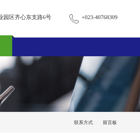
业园区齐心东支路6号
+023-40768309
们
联系方式
留言板